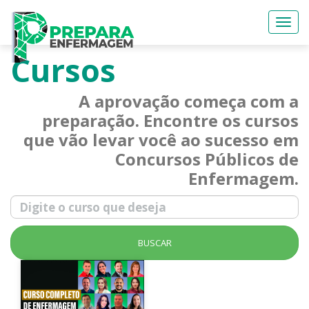
Togg
navi
Cursos
A aprovação começa com a
preparação. Encontre os cursos
que vão levar você ao sucesso em
Concursos Públicos de
Enfermagem.
BUSCAR