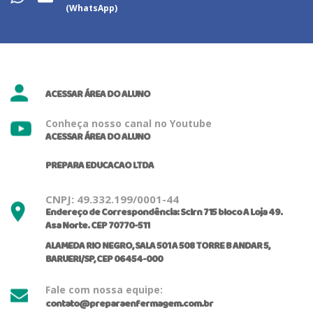
(WhatsApp)
ACESSAR ÁREA DO ALUNO
Conheça nosso canal no Youtube
ACESSAR ÁREA DO ALUNO
PREPARA EDUCACAO LTDA
CNPJ: 49.332.199/0001-44
Endereço de Correspondência: Sclrn 715 bloco A Loja 49.
Asa Norte. CEP 70770-511
ALAMEDA RIO NEGRO, SALA 501 A 508 TORRE B ANDAR 5,
BARUERI/SP, CEP 06454-000
Fale com nossa equipe:
contato@preparaenfermagem.com.br