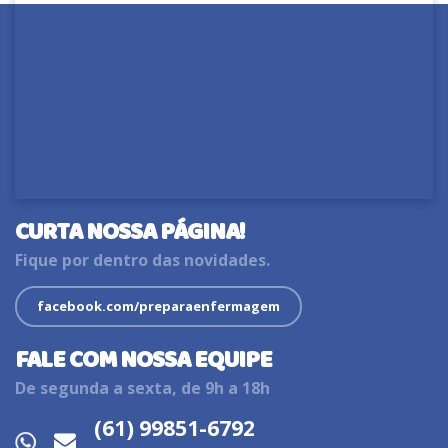
CURTA NOSSA PÁGINA!
Fique por dentro das novidades.
facebook.com/preparaenfermagem
FALE COM NOSSA EQUIPE
De segunda a sexta, de 9h a 18h
(61) 99851-6792