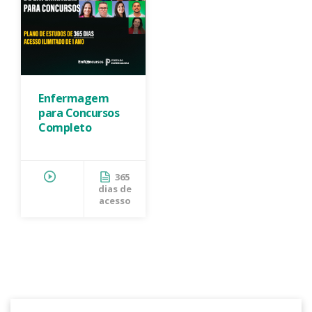
Enfermagem
para Concursos
Completo
365
dias de
acesso